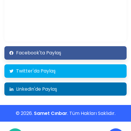
Facebook'ta Paylaş
Twitter'da Paylaş
Linkedin'de Paylaş
© 2026.
Samet Cınbar
. Tüm Hakları Saklıdır.