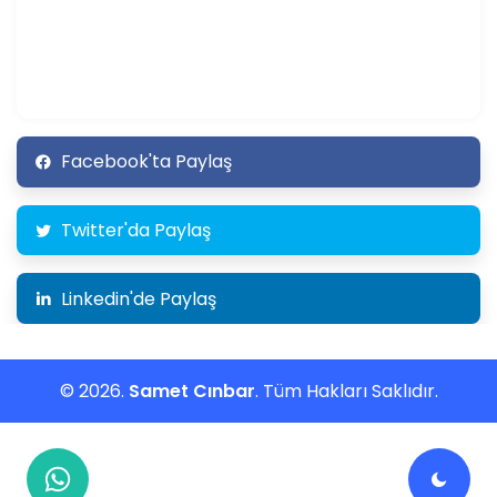
Facebook'ta Paylaş
Twitter'da Paylaş
Linkedin'de Paylaş
© 2026.
Samet Cınbar
. Tüm Hakları Saklıdır.