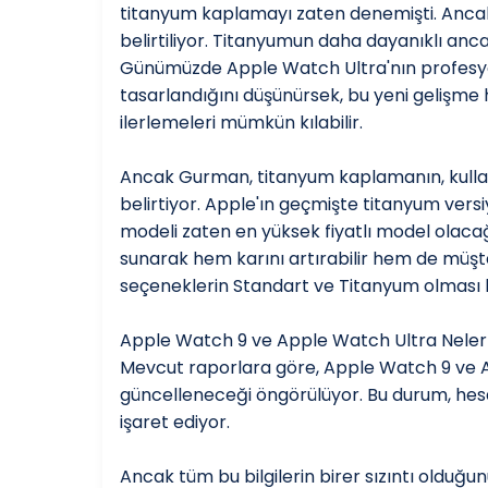
titanyum kaplamayı zaten denemişti. Ancak 
belirtiliyor. Titanyumun daha dayanıklı an
Günümüzde Apple Watch Ultra'nın profesyon
tasarlandığını düşünürsek, bu yeni gelişme 
ilerlemeleri mümkün kılabilir.
Ancak Gurman, titanyum kaplamanın, kullanıc
belirtiyor. Apple'ın geçmişte titanyum versiyo
modeli zaten en yüksek fiyatlı model olacağı
sunarak hem karını artırabilir hem de müşte
seçeneklerin Standart ve Titanyum olması 
Apple Watch 9 ve Apple Watch Ultra Nele
Mevcut raporlara göre, Apple Watch 9 ve App
güncelleneceği öngörülüyor. Bu durum, hes
işaret ediyor.
Ancak tüm bu bilgilerin birer sızıntı olduğu