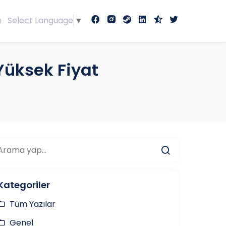
m
Select Language
▼
Yüksek Fiyat
Kategoriler
Tüm Yazılar
Genel