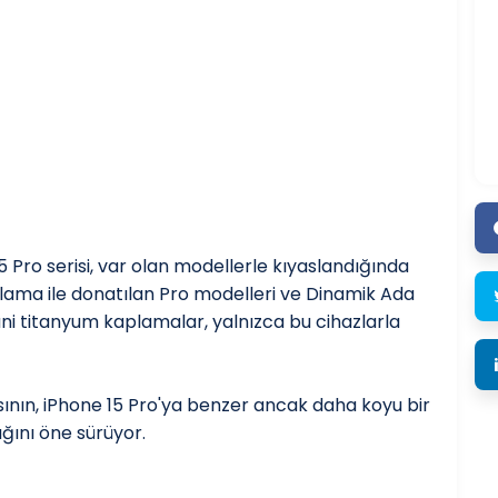
15 Pro serisi, var olan modellerle kıyaslandığında
lama ile donatılan Pro modelleri ve Dinamik Ada
ani titanyum kaplamalar, yalnızca bu cihazlarla
'sının, iPhone 15 Pro'ya benzer ancak daha koyu bir
ğını öne sürüyor.