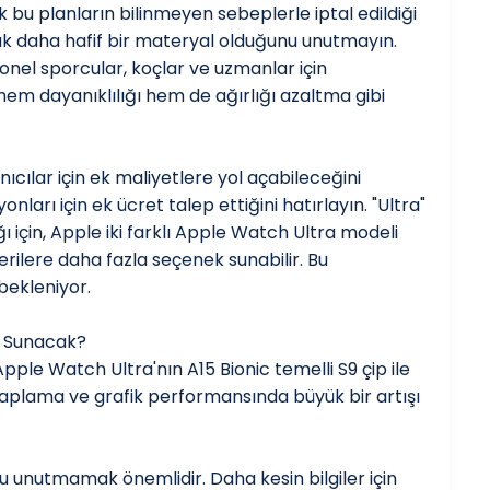
bu planların bilinmeyen sebeplerle iptal edildiği
cak daha hafif bir materyal olduğunu unutmayın.
el sporcular, koçlar ve uzmanlar için
hem dayanıklılığı hem de ağırlığı azaltma gibi
ılar için ek maliyetlere yol açabileceğini
nları için ek ücret talep ettiğini hatırlayın. "Ultra"
 için, Apple iki farklı Apple Watch Ultra modeli
rilere daha fazla seçenek sunabilir. Bu
bekleniyor.
r Sunacak?
le Watch Ultra'nın A15 Bionic temelli S9 çip ile
aplama ve grafik performansında büyük bir artışı
nu unutmamak önemlidir. Daha kesin bilgiler için