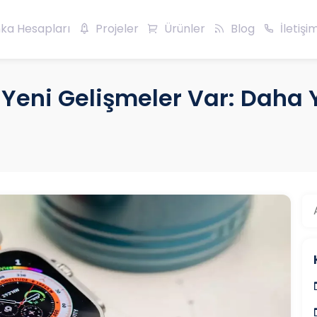
ka Hesapları
Projeler
Ürünler
Blog
İletişi
 Yeni Gelişmeler Var: Daha 