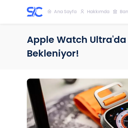
Ana Sayfa
Hakkımda
Ban
Apple Watch Ultra'da
Bekleniyor!