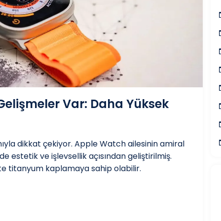
Gelişmeler Var: Daha Yüksek
ıyla dikkat çekiyor. Apple Watch ailesinin amiral
 estetik ve işlevsellik açısından geliştirilmiş.
te titanyum kaplamaya sahip olabilir.